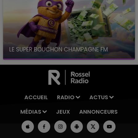
LE SUPER BOUCHON CHAMPAGNE FM
avec La Famille Champagne FM, à 8H10
ACCUEIL
RADIO
ACTUS
MÉDIAS
JEUX
ANNONCEURS