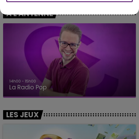
A L'ANTENNE
15h00 - 19h00
Le Club Champagne FM
LES JEUX