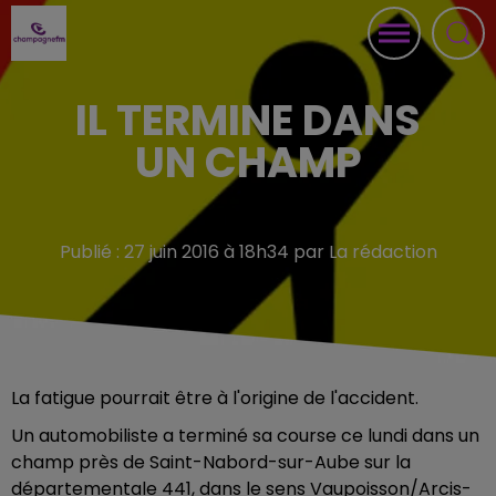
IL TERMINE DANS
UN CHAMP
Publié : 27 juin 2016 à 18h34 par La rédaction
La fatigue pourrait être à l'origine de l'accident.
Un automobiliste a terminé sa course ce lundi dans un
champ près de Saint-Nabord-sur-Aube sur la
départementale 441, dans le sens Vaupoisson/Arcis-