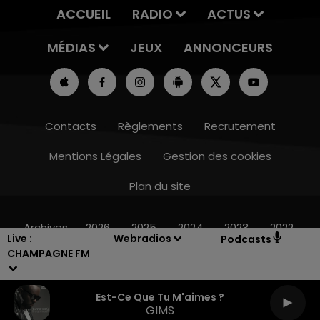
ACCUEIL
RADIO
ACTUS
MÉDIAS
JEUX
ANNONCEURS
Contacts
Règlements
Recrutement
Mentions Légales
Gestion des cookies
Plan du site
7h00 - 11h00
BEST OF
Archives
2026
2025
2024
2023
2022
Live :
Webradios
Podcasts
CHAMPAGNE FM
Est-Ce Que Tu M'aimes ?
GIMS