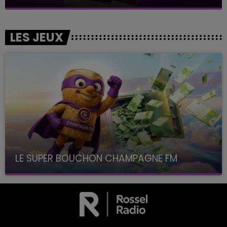
LES JEUX
LE SUPER BOUCHON CHAMPAGNE FM
avec La Famille Champagne FM, à 8H10