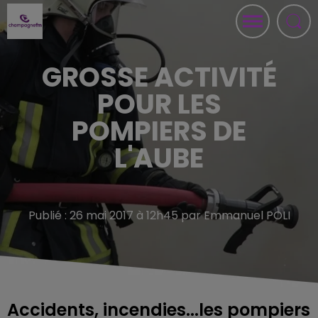
GROSSE ACTIVITÉ
POUR LES
POMPIERS DE
L'AUBE
Publié : 26 mai 2017 à 12h45 par Emmanuel POLI
Accidents, incendies...les pompiers