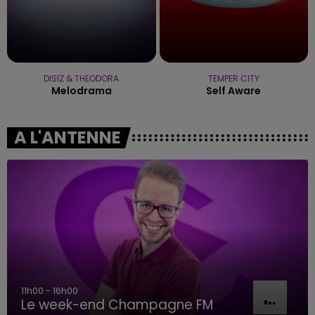
DISIZ & THEODORA
TEMPER CITY
Melodrama
Self Aware
A L'ANTENNE
11h00 - 16h00
Le week-end Champagne FM