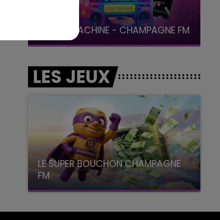
19h00 - 19h15
LA POP MACHINE - CHAMPAGNE FM
LES JEUX
LE SUPER BOUCHON CHAMPAGNE
FM
avec La Famille Champagne FM, à 8H10