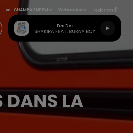
Live :
CHAMPAGNE FM
Webradios
Podcasts
Dai Dai
SHAKIRA FEAT. BURNA BOY
 DANS LA