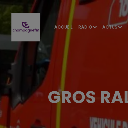
ACCUEIL
RADIO
ACTUS
GROS RA