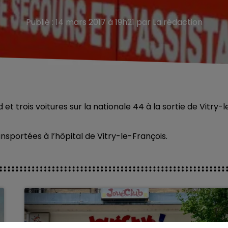
Publié : 14 mars 2017 à 19h21 par La rédaction
et trois voitures sur la nationale 44 à la sortie de Vitry-l
sportées à l’hôpital de Vitry-le-François.