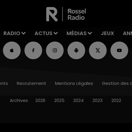
RADIO
ACTUS
MÉDIAS
JEUX
AN
nts
Recrutement
Mentions Légales
Gestion des 
Archives
2026
2025
2024
2023
2022