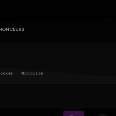
NONCEURS
cookies
Plan du site