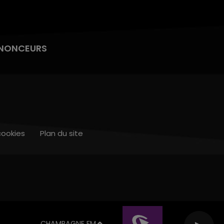
NONCEURS
cookies
Plan du site
CHAMPAGNE FM