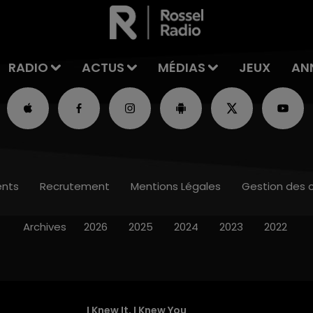
RADIO
ACTUS
MÉDIAS
JEUX
AN
nts
Recrutement
Mentions Légales
Gestion des 
Archives
2026
2025
2024
2023
2022
I Knew It, I Knew You