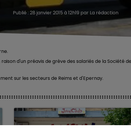
Publié : 28 janvier 2015 à 12h19 par La rédaction
rne.
raison d'un préavis de grève des salariés de la Société d
lement sur les secteurs de Reims et d'Epernay.