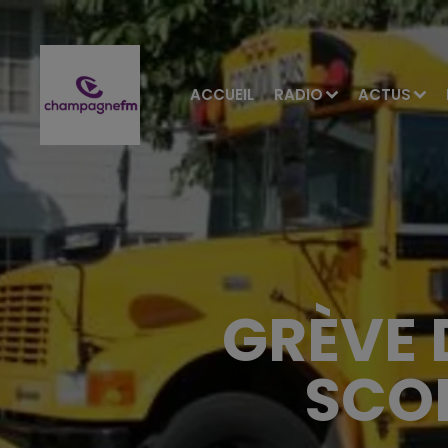
ACCUEIL
RADIO
ACTUS
GRÈVE 
SCOL