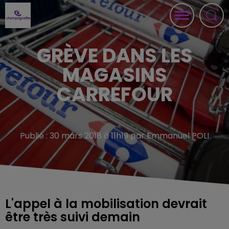
GRÈVE DANS LES
MAGASINS
CARREFOUR
Publié : 30 mars 2018 à 11h19 par Emmanuel POLI
L'appel à la mobilisation devrait
être très suivi demain