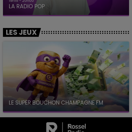
19h15 - 20h00
LA RADIO POP
LES JEUX
LE SUPER BOUCHON CHAMPAGNE FM
avec La Famille Champagne FM, à 8H10