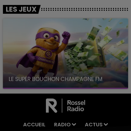
LES JEUX
LE SUPER BOUCHON CHAMPAGNE FM
avec La Famille Champagne FM, à 8H10
ACCUEIL
RADIO
ACTUS