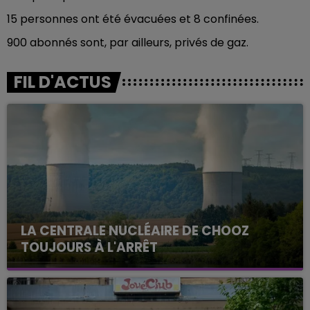
15 personnes ont été évacuées et 8 confinées.
900 abonnés sont, par ailleurs, privés de gaz.
FIL D'ACTUS
LA CENTRALE NUCLÉAIRE DE CHOOZ
TOUJOURS À L'ARRÊT
Cela fait déjà une semaine que la centrale
nucléaire ardennaise est à l'arrêt. Une situation
justifiée par la sécheresse intense qui est toujours