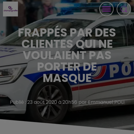
FRAPPÉS PAR DES
CLIENTES QUI NE
VOULAIENT PAS
PORTER DE
MASQUE
Publié : 23 août 2020 à 20h56 par Emmanuel POLI