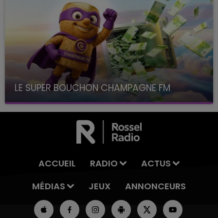
LE SUPER BOUCHON CHAMPAGNE FM
avec La Famille Champagne FM, à 8H10
ACCUEIL
RADIO
ACTUS
MÉDIAS
JEUX
ANNONCEURS