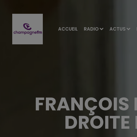
ACCUEIL
RADIO
ACTUS
FRANÇOIS B
DROITE 