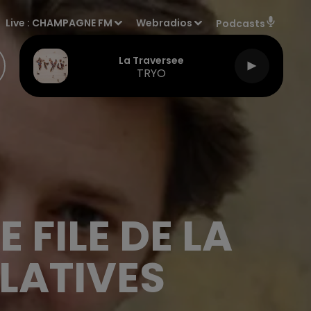
Live :
CHAMPAGNE FM
Webradios
Podcasts
La Traversee
TRYO
 FILE DE LA
SLATIVES