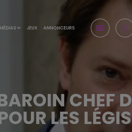
MÉDIAS
JEUX
ANNONCEURS
AROIN CHEF DE
POUR LES LÉGI