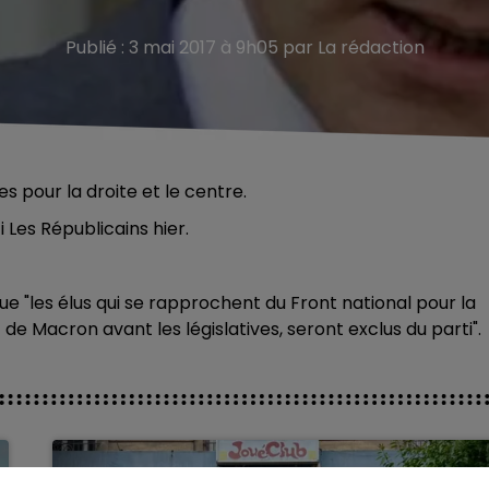
Publié : 3 mai 2017 à 9h05 par La rédaction
s pour la droite et le centre.
 Les Républicains hier.
e "les élus qui se rapprochent du Front national pour la
e Macron avant les législatives, seront exclus du parti".