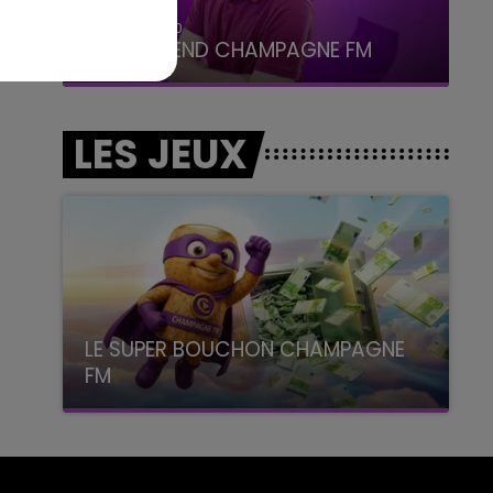
16h00 - 20h00
LE WEEK-END CHAMPAGNE FM
LES JEUX
LE SUPER BOUCHON CHAMPAGNE
FM
avec La Famille Champagne FM, à 8H10