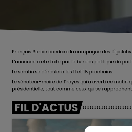
François Baroin conduira la campagne des législative
L’annonce a été faite par le bureau politique du parti
Le scrutin se déroulera les 11 et 18 prochains.
Le sénateur-maire de Troyes qui a averti ce matin qu
présidentielle, tout comme ceux qui se rapprochent d
FIL D'ACTUS