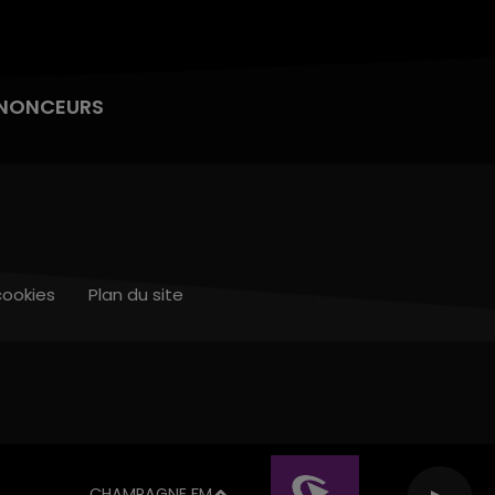
NONCEURS
cookies
Plan du site
CHAMPAGNE FM