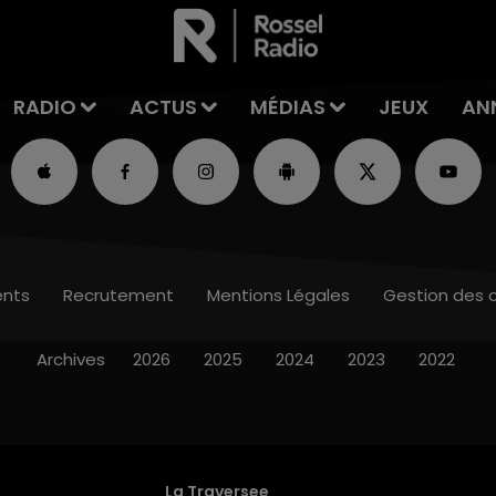
RADIO
ACTUS
MÉDIAS
JEUX
AN
nts
Recrutement
Mentions Légales
Gestion des 
Archives
2026
2025
2024
2023
2022
La Traversee