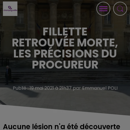
FILLETTE
RETROUVÉE MORTE,
LES PRÉCISIONS DU
PROCUREUR
Publié : 19 mai 2021 à 21h37 par Emmanuel POLI
Aucune lésion n'a été découverte