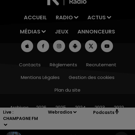
ACCUEIL
RADIO
ACTUS
MÉDIAS
JEUX
ANNONCEURS
Contacts
Règlements
Recrutement
Mentions Légales
Gestion des cookies
Plan du site
19h15 - 20h00
LA RADIO POP
Archives
2026
2025
2024
2023
2022
Live :
Webradios
Podcasts
CHAMPAGNE FM