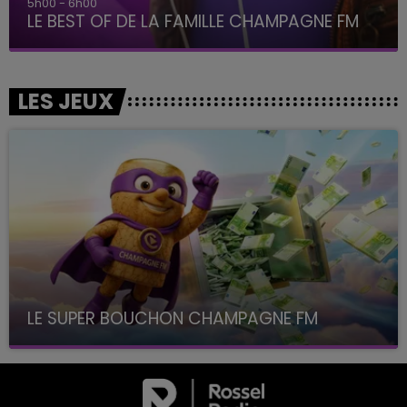
6h00 - 10h00
La Famille
LES JEUX
LE SUPER BOUCHON CHAMPAGNE FM
avec La Famille Champagne FM, à 8H10