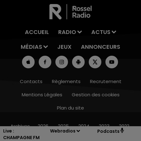
ACCUEIL
RADIO
ACTUS
MÉDIAS
JEUX
ANNONCEURS
Contacts
Règlements
Recrutement
Mentions Légales
Gestion des cookies
Plan du site
6h00 - 10h00
LA FAMILLE
Archives
2026
2025
2024
2023
2022
Live :
Webradios
Podcasts
CHAMPAGNE FM