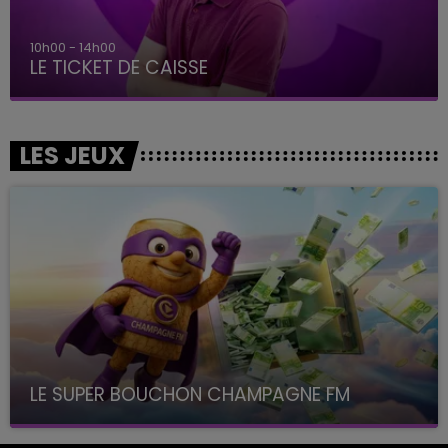
10h00 - 14h00
LE TICKET DE CAISSE
LES JEUX
LE SUPER BOUCHON CHAMPAGNE FM
avec La Famille Champagne FM, à 8H10