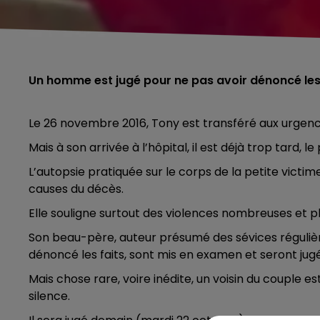
Un homme est jugé pour ne pas avoir dénoncé les v
Le 26 novembre 2016, Tony est transféré aux urgenc
Mais à son arrivée à l’hôpital, il est déjà trop tard, 
L’autopsie pratiquée sur le corps de la petite vict
causes du décès.
Elle souligne surtout des violences nombreuses et p
Son beau-père, auteur présumé des sévices régulièr
dénoncé les faits, sont mis en examen et seront jug
Mais chose rare, voire inédite, un voisin du couple es
silence.