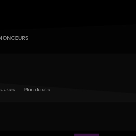
NONCEURS
cookies
Plan du site