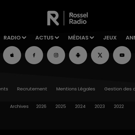
RADIO
ACTUS
MÉDIAS
JEUX
AN
nts
Recrutement
Mentions Légales
Gestion des 
Archives
2026
2025
2024
2023
2022