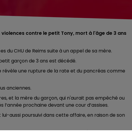
iolences contre le petit Tony, mort à l'âge de 3 ans
es du CHU de Reims suite à un appel de sa mère.
le petit garçon de 3 ans est décédé.
ime révèle une rupture de la rate et du pancréas comme
lus anciennes.
es, et la mère du garçon, qui n'aurait pas empêché ou
és l’année prochaine devant une cour d’assises.
t lui-aussi poursuivi dans cette affaire, en raison de son