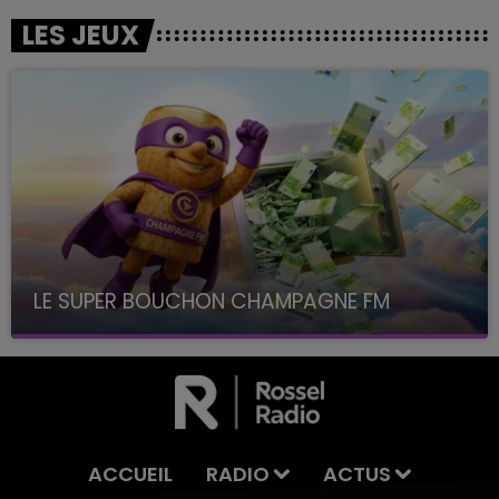
LES JEUX
LE SUPER BOUCHON CHAMPAGNE FM
avec La Famille Champagne FM, à 8H10
ACCUEIL
RADIO
ACTUS