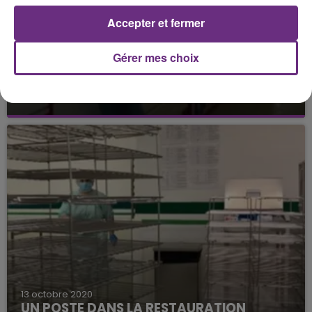
Accepter et fermer
Gérer mes choix
29 octobre 2020
UN POSTE DE VENDEUR DANS L'AUBE
Un poste de vendeur comptoir est à pourvoir à
Dampierre.
13 octobre 2020
UN POSTE DANS LA RESTAURATION