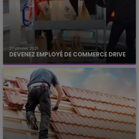
27 janvier 2021
DEVENEZ EMPLOYÉ DE COMMERCE DRIVE
C'est le Carrefour de la Chapelle-St-Luc près de
Troyes qui recrute.