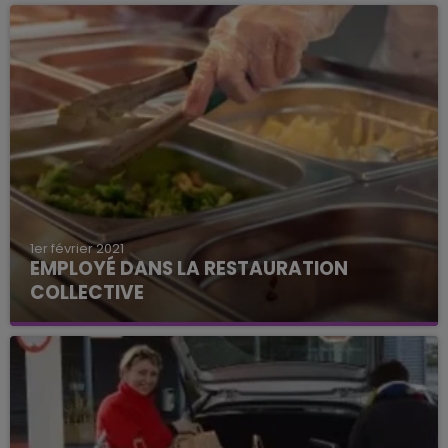
dans l'Aube.
1er février 2021
EMPLOYÉ DANS LA RESTAURATION
COLLECTIVE
Un poste à pourvoir dans la restauration
collective près de Troyes.