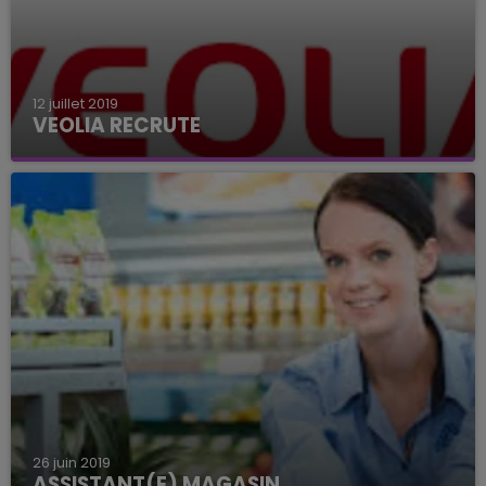
12 juillet 2019
VEOLIA RECRUTE
26 juin 2019
ASSISTANT(E) MAGASIN