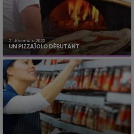
21 décembre 2020
UN PIZZAÏOLO DÉBUTANT
Un poste de pizzaïolo qui convient à un débutant.