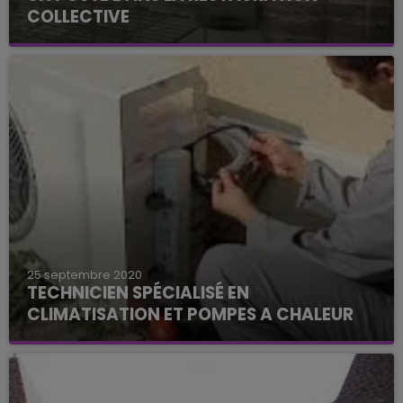
COLLECTIVE
Un poste à pourvoir à Troyes.
25 septembre 2020
TECHNICIEN SPÉCIALISÉ EN
CLIMATISATION ET POMPES A CHALEUR