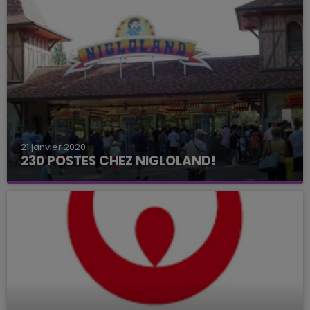
21 janvier 2020
230 POSTES CHEZ NIGLOLAND!
Le parc d'attractions de Dolancourt organise
avec Pôle Emploi un job dating le 10 février
prochain.