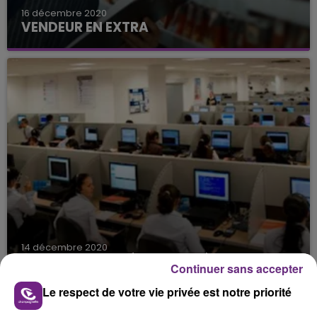
16 décembre 2020
VENDEUR EN EXTRA
Vendeur en renfort pour les fêtes de fin d'année,
poste à Romilly sur Seine;
14 décembre 2020
DEVENIR CHARGÉ DE CLIENTÈLE
Continuer sans accepter
Etre au service des clients avec le sourire.
Le respect de votre vie privée est notre priorité