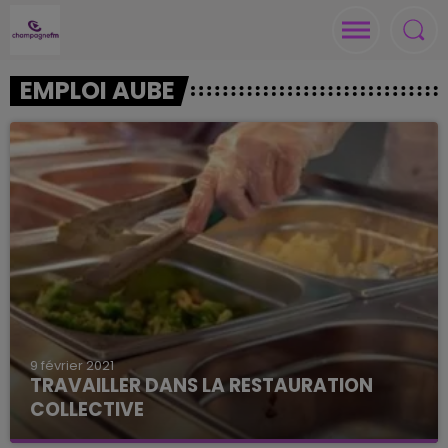
EMPLOI AUBE
9 février 2021
TRAVAILLER DANS LA RESTAURATION
COLLECTIVE
Un poste d'employé de restauration collective