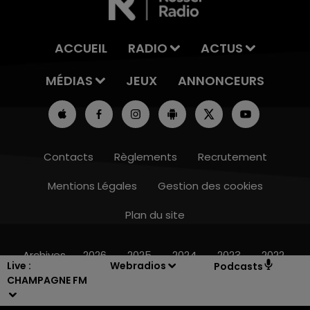
ACCUEIL
RADIO
ACTUS
MÉDIAS
JEUX
ANNONCEURS
Contacts
Règlements
Recrutement
Mentions Légales
Gestion des cookies
Plan du site
14h00 - 15h00
LA RADIO POP
Archives
2026
2025
2024
2023
2022
Live :
Webradios
Podcasts
CHAMPAGNE FM