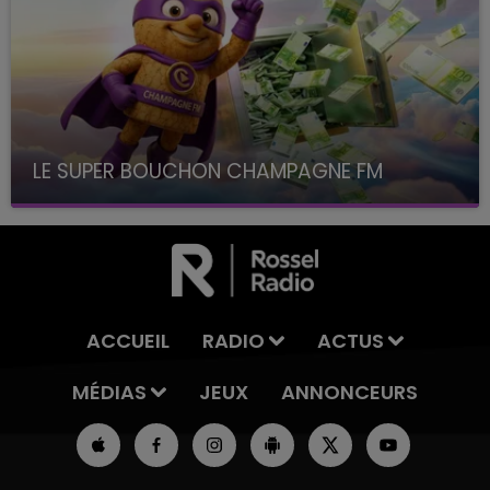
LE SUPER BOUCHON CHAMPAGNE FM
avec La Famille Champagne FM, à 8H10
ACCUEIL
RADIO
ACTUS
MÉDIAS
JEUX
ANNONCEURS