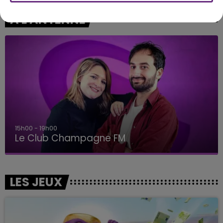
A L'ANTENNE
15h00 - 19h00
Le Club Champagne FM
LES JEUX