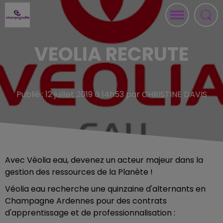
VEOLIA RECRUTE
Publié : 12 juillet 2019 à 14h53 par CHRISTINE DAVIS
Avec Véolia eau, devenez un acteur majeur dans la
gestion des ressources de la Planète !
Véolia eau recherche une quinzaine d'alternants en
Champagne Ardennes pour des contrats
d'apprentissage et de professionnalisation :