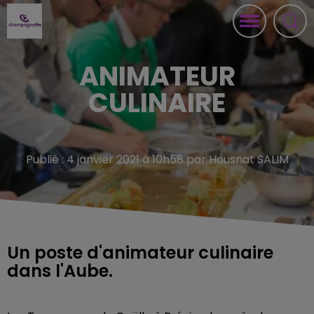
ANIMATEUR
CULINAIRE
Publié : 4 janvier 2021 à 10h58 par Housnat SALIM
Un poste d'animateur culinaire
dans l'Aube.