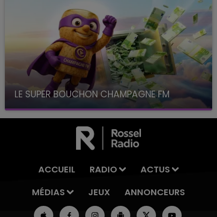
LE SUPER BOUCHON CHAMPAGNE FM
avec La Famille Champagne FM, à 8H10
ACCUEIL
RADIO
ACTUS
MÉDIAS
JEUX
ANNONCEURS