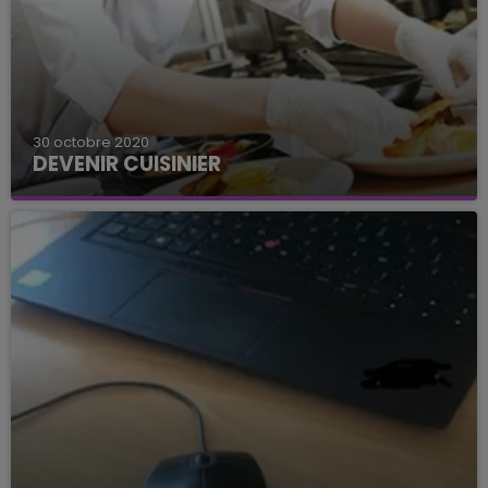
30 octobre 2020
DEVENIR CUISINIER
Un poste de commis de cuisine est à pourvoir de
toute urgence.