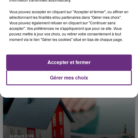
Vous pouvez accepter en cliquant sur "Accepter et fermer", ou affiner en
sélectionnant les finalités et/ou partenaires dans "Gérer mes choix".
Vous pouvez également refuser en cliquant sur "Continuer sans
accepter". Vos préférences ne s'appliqueront que pour ce site. Vous
25 avril 2019
pouvez mettre à jour vos choix, ou retirer votre consentement à tout
POSTE DE MÉCANICIEN ITINÉRANT
moment via le lien "Gérer les cookies" situé en bas de chaque page.
Accepter et fermer
Gérer mes choix
21 mars 2019