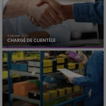
4 janvier 2021
CHARGÉ DE CLIENTÈLE
Un poste de chargé de clientèle à pourvoir près
de Château-Thierry.