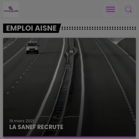
EMPLOI AISNE
19 mars 2021
LA SANEF RECRUTE
La Société des autoroutes du Nord et de l'Est de