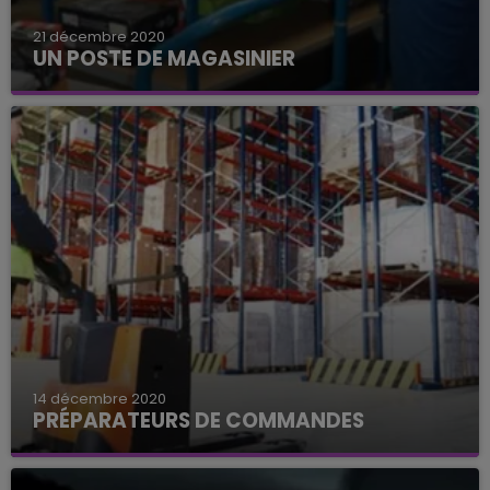
21 décembre 2020
UN POSTE DE MAGASINIER
Supplay à Château-Thierry recherche un
magasinier.
14 décembre 2020
PRÉPARATEURS DE COMMANDES
Proman dans le Sud de l'Aisne recrute un
préparateur commandes H/F.