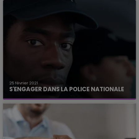
la France mise sur la jeunesse.
25 février 2021
S'ENGAGER DANS LA POLICE NATIONALE
Une formation pour devenir cadet de la
République est ouverte aux femmes et aux
hommes âgés de 18 à 30 ans