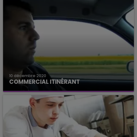
10 décembre 2020
COMMERCIAL ITINÉRANT
Poste de commercial itinérant automobile dans
l'Aisne.