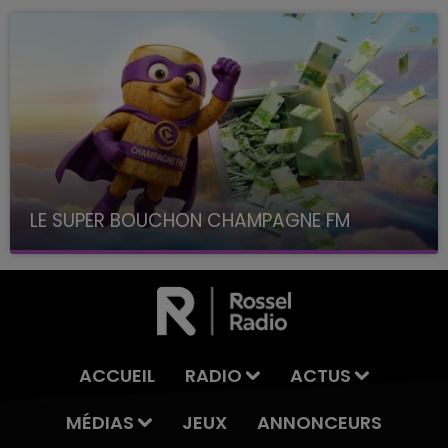
LE SUPER BOUCHON CHAMPAGNE FM
avec La Famille Champagne FM, à 8H10
ACCUEIL
RADIO
ACTUS
MÉDIAS
JEUX
ANNONCEURS