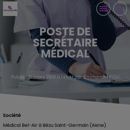
POSTE DE
SECRÉTAIRE
MÉDICAL
Publié : 21 mars 2019 à 14h41 par Emmanuel POLI
Société
Médical Bel-Air à Bézu Saint-Germain (Aisne)