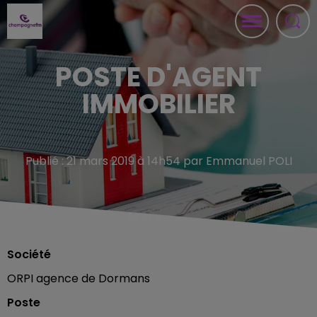
POSTE D'AGENT
IMMOBILIER
Publié : 21 mars 2019 à 14h54 par Emmanuel POLI
Société
ORPI agence de Dormans
Poste