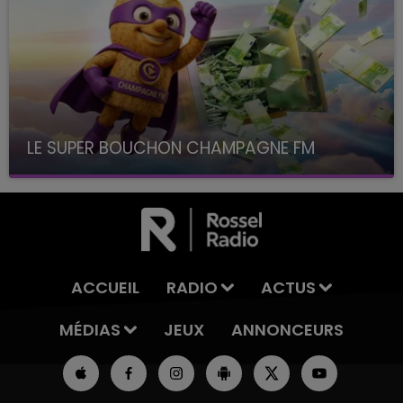
LE SUPER BOUCHON CHAMPAGNE FM
avec La Famille Champagne FM, à 8H10
ACCUEIL
RADIO
ACTUS
MÉDIAS
JEUX
ANNONCEURS