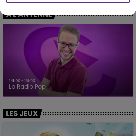
A L'ANTENNE
14h00 - 15h00
La Radio Pop
LES JEUX