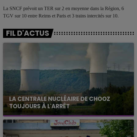
La SNCF prévoit un TER sur 2 en moyenne dans la Région, 6
TGV sur 10 entre Reims et Paris et 3 trains intercités sur 10.
FIL D'ACTUS
LA CENTRALE NUCLÉAIRE DE CHOOZ
TOUJOURS À L'ARRÊT
Cela fait déjà une semaine que la centrale
nucléaire ardennaise est à l'arrêt. Une situation
justifiée par la sécheresse intense qui est toujours
présente.