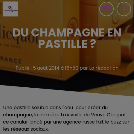
DU CHAMPAGNE EN
PASTILLE ?
Publié : 5 août 2014 à 16h50 par La rédaction
Une pastille soluble dans l'eau pour créer du
champagne, la dernière trouvaille de Veuve Clicquot...
ce canular lancé par une agence russe fait le buzz sur
les réseaux sociaux.