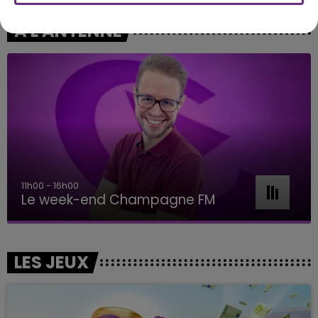
A L'ANTENNE
11h00 - 16h00
Le week-end Champagne FM
LES JEUX