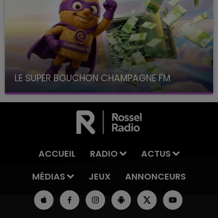
LE SUPER BOUCHON CHAMPAGNE FM
avec La Famille Champagne FM, à 8H10
ACCUEIL
RADIO
ACTUS
MÉDIAS
JEUX
ANNONCEURS