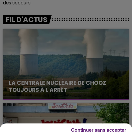
des secours.
FIL D'ACTUS
LA CENTRALE NUCLÉAIRE DE CHOOZ
TOUJOURS À L'ARRÊT
Cela fait déjà une semaine que la centrale
nucléaire ardennaise est à l'arrêt. Une situation
justifiée par la sécheresse intense qui est toujours
présente.
Continuer sans accepter