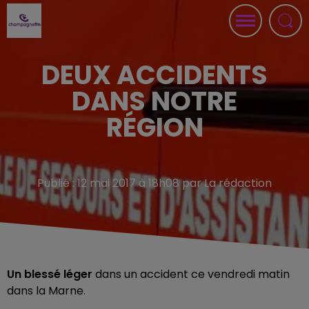
DEUX ACCIDENTS
DANS NOTRE
RÉGION
Publié : 12 mai 2017 à 18h08 par La rédaction
Un blessé léger
dans un accident ce vendredi matin
dans la Marne.