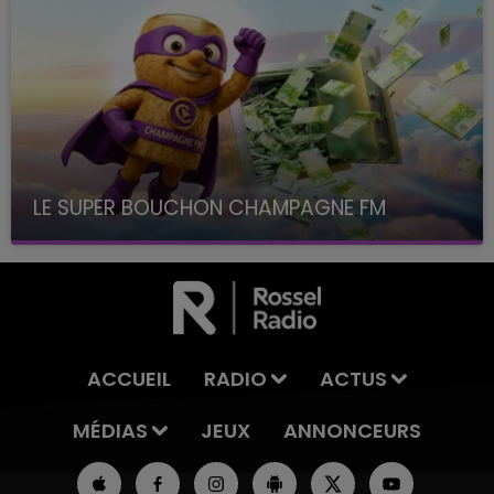
LE SUPER BOUCHON CHAMPAGNE FM
avec La Famille Champagne FM, à 8H10
ACCUEIL
RADIO
ACTUS
MÉDIAS
JEUX
ANNONCEURS