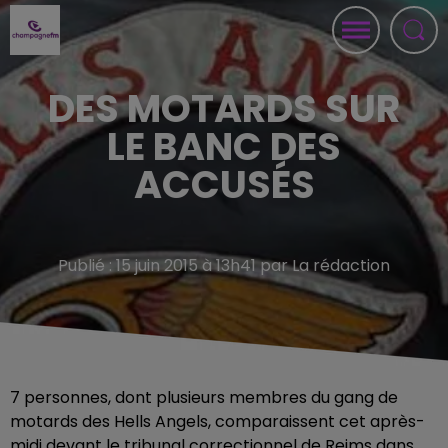
DES MOTARDS SUR
LE BANC DES
ACCUSÉS
Publié : 15 juin 2015 à 13h41 par La rédaction
7 personnes, dont plusieurs membres du gang de
motards des Hells Angels, comparaissent cet après-
midi devant le tribunal correctionnel de Reims dans