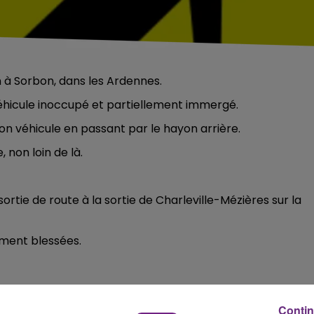
 à Sorbon, dans les Ardennes.
 véhicule inoccupé et partiellement immergé.
on véhicule en passant par le hayon arrière.
, non loin de là.
 sortie de route à la sortie de Charleville-Mézières sur la
ement blessées.
Contin