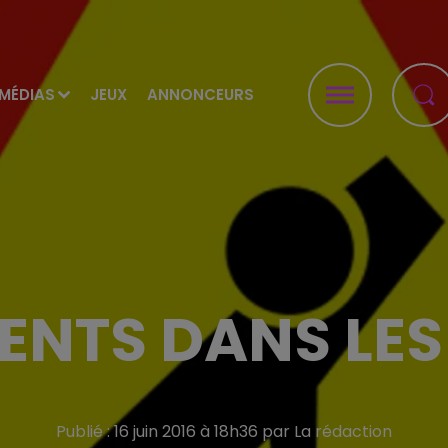
MÉDIAS
JEUX
ANNONCEURS
ENTS DANS LE
Publié : 16 juin 2016 à 18h36 par La rédaction