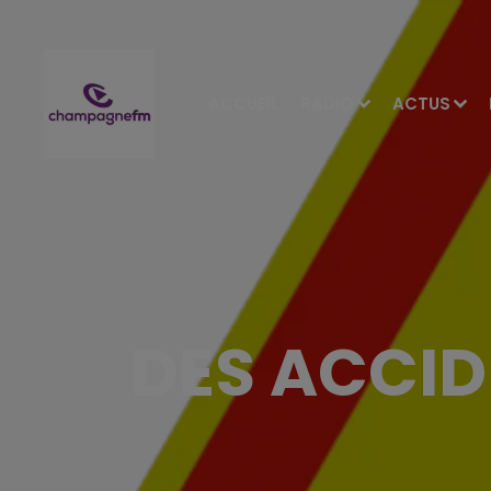
ACCUEIL
RADIO
ACTUS
DES ACCID