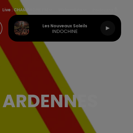
Live :
CHAMPAGNE FM
Webradios
Podcasts
Les Nouveaux Soleils
INDOCHINE
S ARDENNES