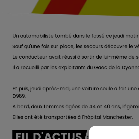
Un automobiliste tombé dans le fossé ce jeudi matin
Sauf qu'une fois sur place, les secours découvre le
Le conducteur avait réussi à sortir de lui-même de s
Il a recueilli par les exploitants du Gaec de la Dyonne
Et puis, jeudi après-midi, une voiture seule a fait une
D989.
A bord, deux femmes âgées de 44 et 40 ans, légèr
Elles ont été transportées à l'hôpital Manchester.
FIL D'ACTUS