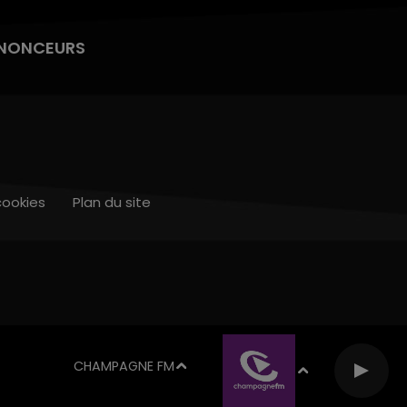
NONCEURS
cookies
Plan du site
CHAMPAGNE FM