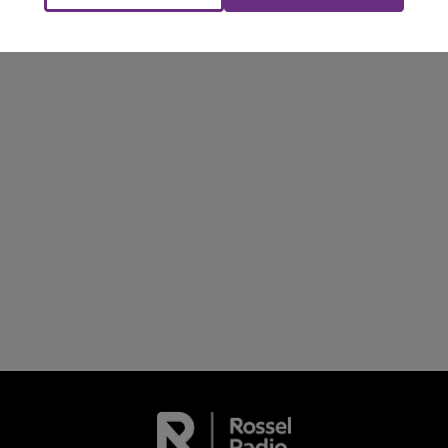
FM
BEST OF