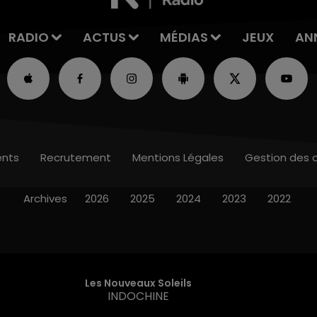
RADIO
ACTUS
MÉDIAS
JEUX
AN
nts
Recrutement
Mentions Légales
Gestion des 
Archives
2026
2025
2024
2023
2022
Les Nouveaux Soleils
INDOCHINE