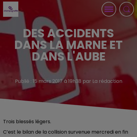
DES ACCIDENTS
DANS LA MARNE ET
DANS L'AUBE
Publié : 15 mars 2017 à 19h38 par La rédaction
Trois blessés légers.
C’est le bilan de la collision survenue mercredi en fin