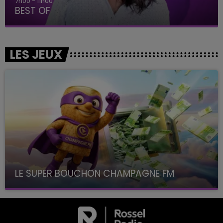
7h00 - 11h00
BEST OF
LES JEUX
LE SUPER BOUCHON CHAMPAGNE FM
avec La Famille Champagne FM, à 8H10