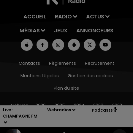
ACCUEIL
RADIO
ACTUS
MÉDIAS
JEUX
ANNONCEURS
Contacts
Règlements
Recrutement
Mentions Légales
Gestion des cookies
Plan du site
16h00 - 20h00
LE WEEK-END CHAMPAGNE FM
Archives
2026
2025
2024
2023
2022
Live :
Webradios
Podcasts
CHAMPAGNE FM