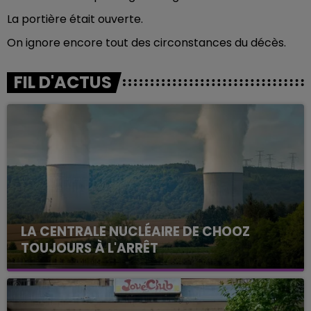
La portière était ouverte.
On ignore encore tout des circonstances du décès.
FIL D'ACTUS
LA CENTRALE NUCLÉAIRE DE CHOOZ
TOUJOURS À L'ARRÊT
Cela fait déjà une semaine que la centrale
nucléaire ardennaise est à l'arrêt. Une situation
justifiée par la sécheresse intense qui est toujours