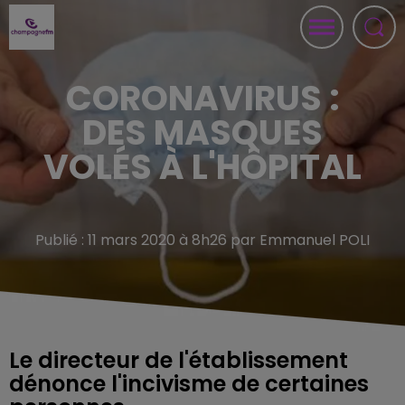
CORONAVIRUS :
DES MASQUES
VOLÉS À L'HÔPITAL
Publié : 11 mars 2020 à 8h26 par Emmanuel POLI
Le directeur de l'établissement
dénonce l'incivisme de certaines