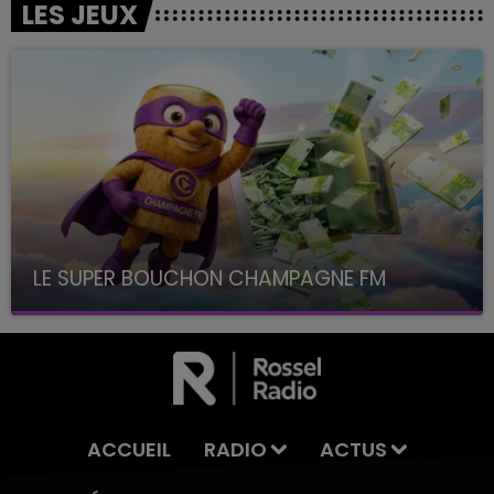
LES JEUX
LE SUPER BOUCHON CHAMPAGNE FM
avec La Famille Champagne FM, à 8H10
ACCUEIL
RADIO
ACTUS