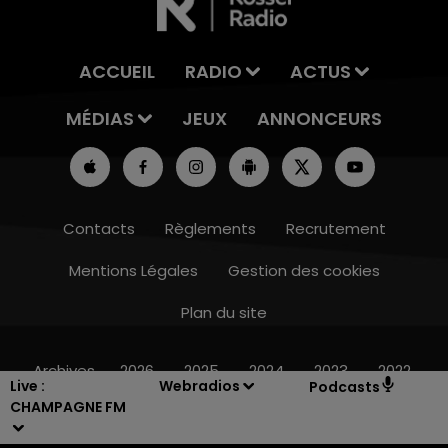
ACCUEIL
RADIO
ACTUS
MÉDIAS
JEUX
ANNONCEURS
Contacts
Règlements
Recrutement
Mentions Légales
Gestion des cookies
Plan du site
10h00 - 14h00
LE TICKET DE CAISSE
Archives
2026
2025
2024
2023
2022
Live :
Webradios
Podcasts
CHAMPAGNE FM