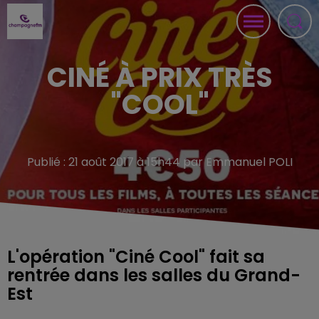
CINÉ À PRIX TRÈS
"COOL"
Publié : 21 août 2017 à 15h44 par Emmanuel POLI
L'opération "Ciné Cool" fait sa
rentrée dans les salles du Grand-
Est