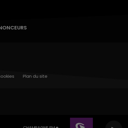
NONCEURS
cookies
Plan du site
CHAMPAGNE FM