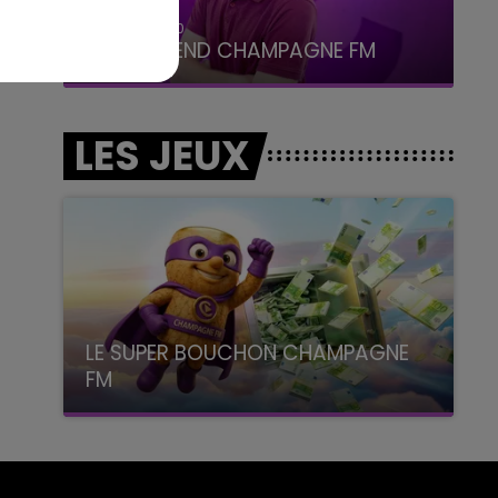
16h00 - 20h00
LE WEEK-END CHAMPAGNE FM
LES JEUX
LE SUPER BOUCHON CHAMPAGNE
FM
avec La Famille Champagne FM, à 8H10