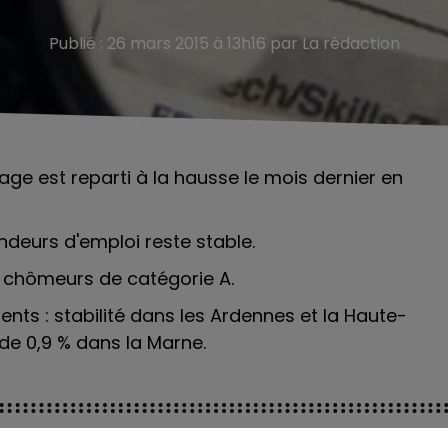
Publié : 26 mars 2015 à 13h16 par La rédaction
ge est reparti à la hausse le mois dernier en
urs d'emploi reste stable.
 chômeurs de catégorie A.
ents : stabilité dans les Ardennes et la Haute-
 de 0,9 % dans la Marne.