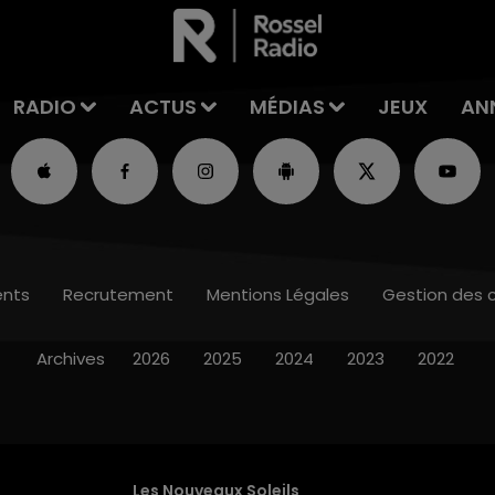
RADIO
ACTUS
MÉDIAS
JEUX
AN
nts
Recrutement
Mentions Légales
Gestion des 
Archives
2026
2025
2024
2023
2022
Les Nouveaux Soleils