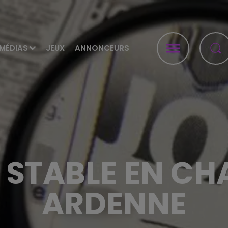
MÉDIAS
JEUX
ANNONCEURS
STABLE EN C
ARDENNE