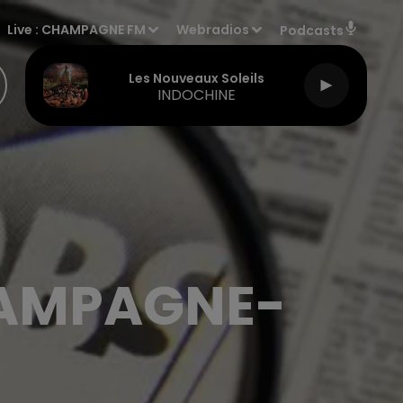
Live :
CHAMPAGNE FM
Webradios
Podcasts
Les Nouveaux Soleils
INDOCHINE
HAMPAGNE-