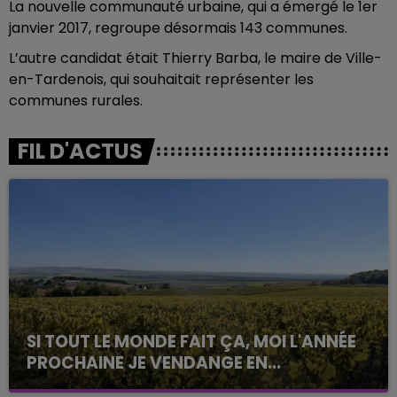
La nouvelle communauté urbaine, qui a émergé le 1er
janvier 2017, regroupe désormais 143 communes.
L’autre candidat était Thierry Barba, le maire de Ville-
en-Tardenois, qui souhaitait représenter les
communes rurales.
FIL D'ACTUS
SI TOUT LE MONDE FAIT ÇA, MOI L'ANNÉE
PROCHAINE JE VENDANGE EN...
La vendange en Champagne a débuté ce jeudi 6