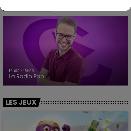
A L'ANTENNE
14h00 - 15h00
La Radio Pop
LES JEUX