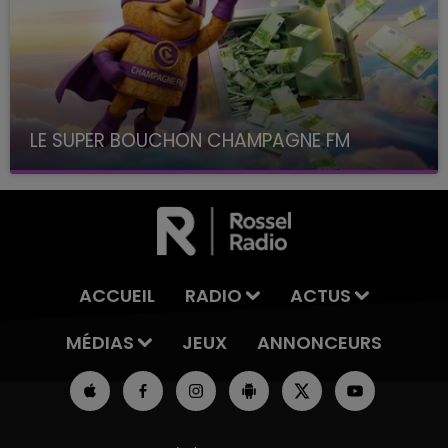
LE SUPER BOUCHON CHAMPAGNE FM
avec La Famille Champagne FM, à 8H10
ACCUEIL
RADIO
ACTUS
MÉDIAS
JEUX
ANNONCEURS