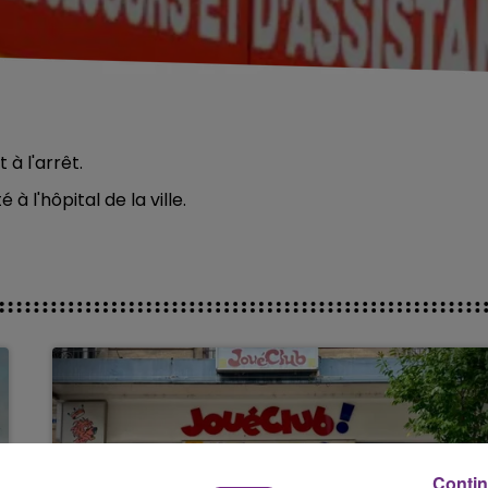
 à l'arrêt.
 l'hôpital de la ville.
Contin