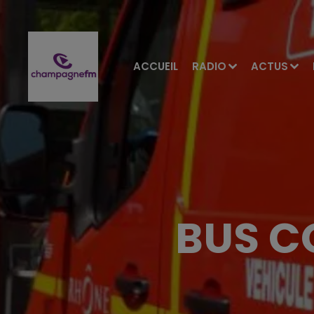
ACCUEIL
RADIO
ACTUS
BUS C