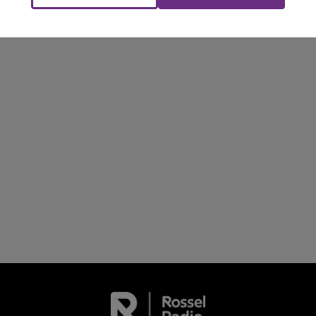
Le Club Champagne FM