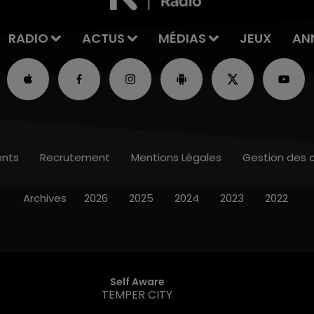
RADIO
ACTUS
MÉDIAS
JEUX
AN
nts
Recrutement
Mentions Légales
Gestion des 
Archives
2026
2025
2024
2023
2022
Self Aware
TEMPER CITY