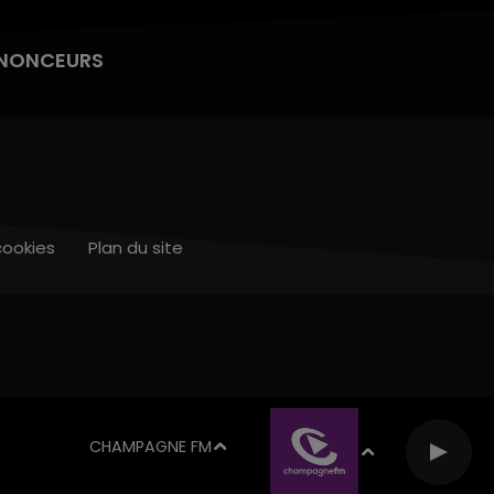
NONCEURS
cookies
Plan du site
CHAMPAGNE FM