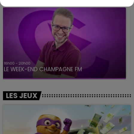
7h00 - 12h00
LE WEEK-END CHAMPAGNE FM
LES JEUX