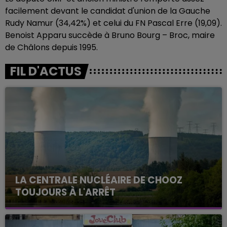
facilement devant le candidat d'union de la Gauche
Rudy Namur (34,42%) et celui du FN Pascal Erre (19,09).
Benoist Apparu succède à Bruno Bourg – Broc, maire
de Châlons depuis 1995.
FIL D'ACTUS
LA CENTRALE NUCLÉAIRE DE CHOOZ
TOUJOURS À L'ARRÊT
Cela fait déjà une semaine que la centrale
nucléaire ardennaise est à l'arrêt. Une situation