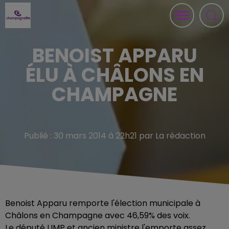
BENOIST APPARU
ÉLU À CHÂLONS EN
CHAMPAGNE
Publié : 30 mars 2014 à 22h21 par La rédaction
Benoist Apparu remporte l'élection municipale à
Châlons en Champagne avec 46,59% des voix.
Le député UMP et ancien ministre l'emporte assez