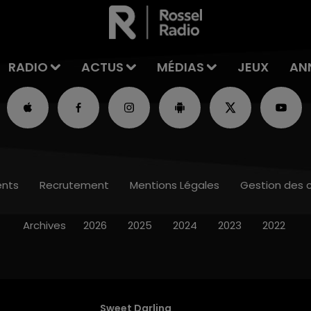
RADIO
ACTUS
MÉDIAS
JEUX
AN
nts
Recrutement
Mentions Légales
Gestion des 
Archives
2026
2025
2024
2023
2022
Sweet Darling