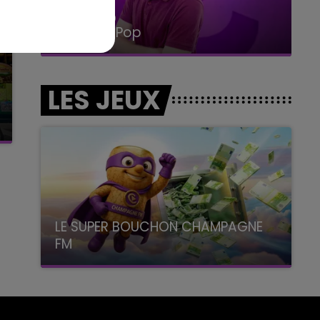
15h00 - 19h00
Le Club Champagne FM
LES JEUX
LE SUPER BOUCHON CHAMPAGNE
FM
avec La Famille Champagne FM, à 8H10