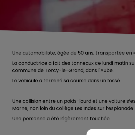
Une automobiliste, âgée de 50 ans,
transportée en «
La conductrice a fait des tonneaux ce lundi matin sur
commune de Torcy-le-Grand, dans l'Aube.
Le véhicule a terminé sa course dans un fossé.
Une collision entre un poids-lourd et une voiture s’e
Marne, non loin du collège Les Indes sur l’esplanad
Une personne a été légèrement touchée.
5h00 - 6h00