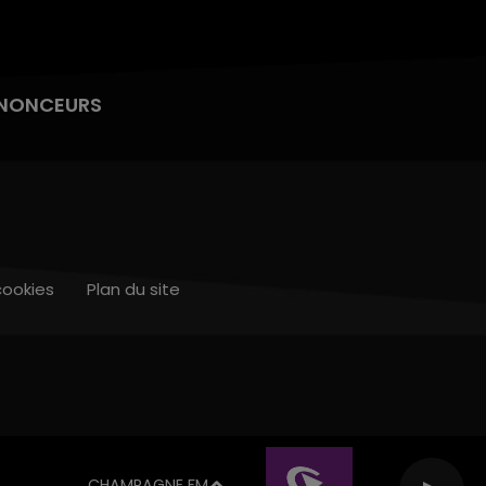
NONCEURS
cookies
Plan du site
CHAMPAGNE FM