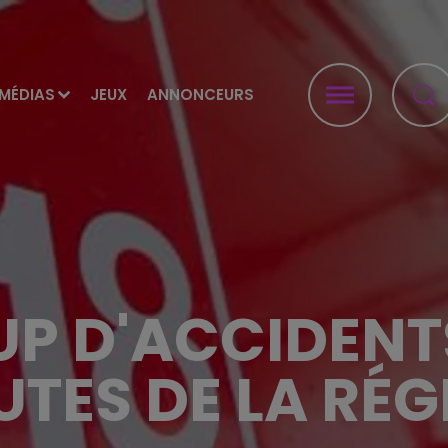
MÉDIAS
JEUX
ANNONCEURS
P D'ACCIDENTS
UTES DE LA RÉG