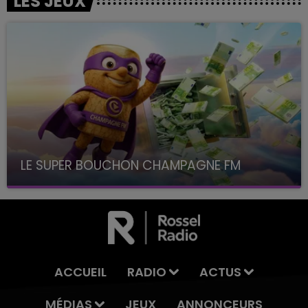
LES JEUX
LE SUPER BOUCHON CHAMPAGNE FM
avec La Famille Champagne FM, à 8H10
ACCUEIL
RADIO
ACTUS
MÉDIAS
JEUX
ANNONCEURS