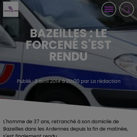
BAZEILLES : LE
FORCENÉ S'EST
RENDU
Publié : 3 avril 2014 à 21h00 par La rédaction
L'homme de 37 ans, retranché à son domicile de
Bazeilles dans les Ardennes depuis la fin de matinée,
s'est finalement rendu.