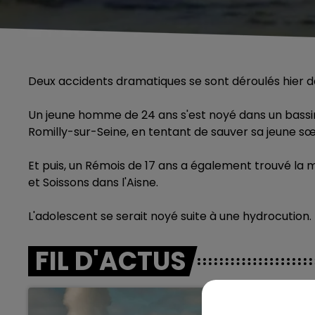
Deux accidents dramatiques se sont déroulés hier d
Un jeune homme de 24 ans s'est noyé dans un bassin
Romilly-sur-Seine, en tentant de sauver sa jeune sœ
Et puis, un Rémois de 17 ans a également trouvé la mo
et Soissons dans l'Aisne.
L'adolescent se serait noyé suite à une hydrocution.
FIL D'ACTUS