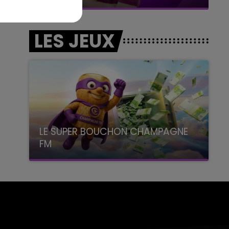
LES JEUX
LE SUPER BOUCHON CHAMPAGNE
FM
avec La Famille Champagne FM, à 8H10