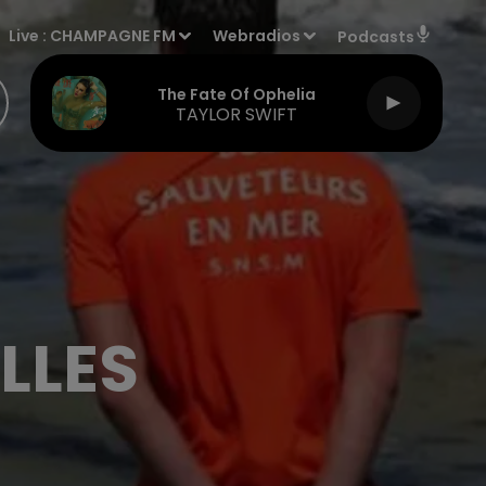
Live :
CHAMPAGNE FM
Webradios
Podcasts
The Fate Of Ophelia
TAYLOR SWIFT
LLES