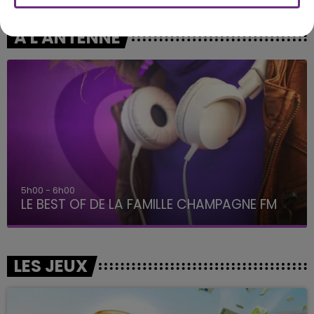
A L'ANTENNE
5h00 - 6h00
LE BEST OF DE LA FAMILLE CHAMPAGNE FM
LES JEUX