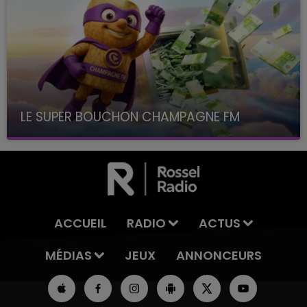
LE SUPER BOUCHON CHAMPAGNE FM
avec La Famille Champagne FM, à 8H10
ACCUEIL
RADIO
ACTUS
MÉDIAS
JEUX
ANNONCEURS