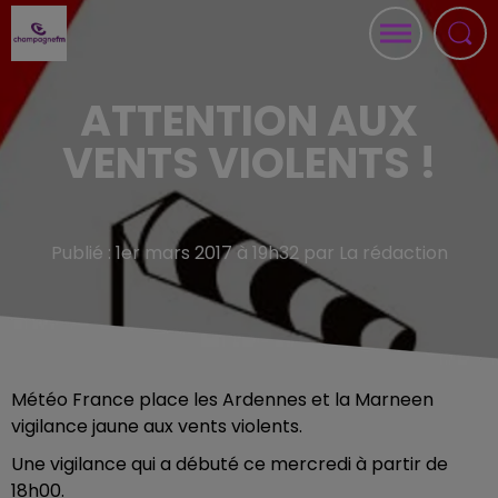
ATTENTION AUX
VENTS VIOLENTS !
Publié : 1er mars 2017 à 19h32 par La rédaction
Météo France place les Ardennes et la Marneen
vigilance jaune aux vents violents.
Une vigilance qui a débuté ce mercredi à partir de
18h00.