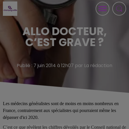
ALLO DOCTEUR,
C’EST GRAVE ?
Publié : 7 juin 2014 à 12h07 par La rédaction
Les médecins généralistes sont de moins en moins nombreux en
France, contrairement aux spécialistes qui pourraient même les
dépasser d'ici 2020.
C’est ce que révèlent les chiffres dévoilés par le Conseil national de