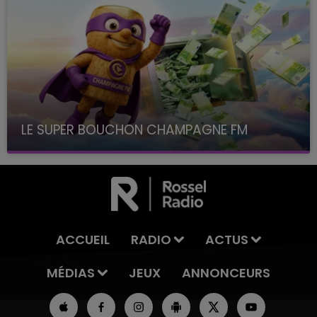
LE SUPER BOUCHON CHAMPAGNE FM
avec La Famille Champagne FM, à 8H10
ACCUEIL
RADIO
ACTUS
MÉDIAS
JEUX
ANNONCEURS