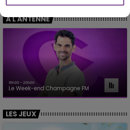
A L'ANTENNE
16h00 - 20h00
Le Week-end Champagne FM
LES JEUX