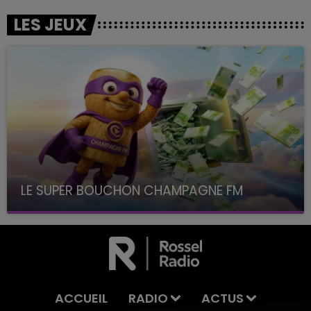
LES JEUX
LE SUPER BOUCHON CHAMPAGNE FM
avec La Famille Champagne FM, à 8H10
ACCUEIL
RADIO
ACTUS