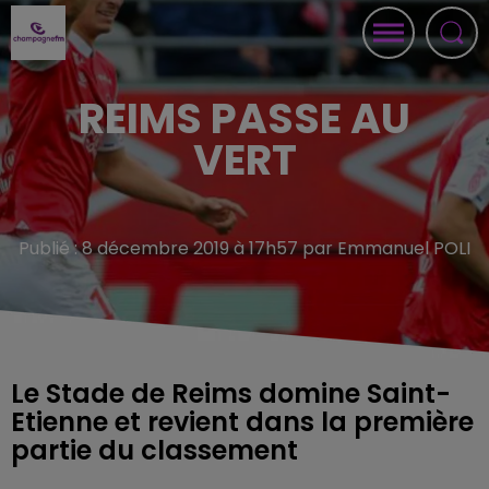
REIMS PASSE AU
VERT
Publié : 8 décembre 2019 à 17h57 par Emmanuel POLI
Le Stade de Reims domine Saint-
Etienne et revient dans la première
partie du classement