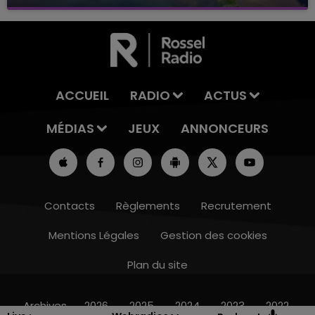
avec La Famille Champagne FM, à 8H10
ACCUEIL
RADIO
ACTUS
MÉDIAS
JEUX
ANNONCEURS
Contacts
Règlements
Recrutement
Mentions Légales
Gestion des cookies
Plan du site
11h00 - 16h00
LE WEEK-END CHAMPAGNE FM
Archives
2026
2025
2024
2023
2022