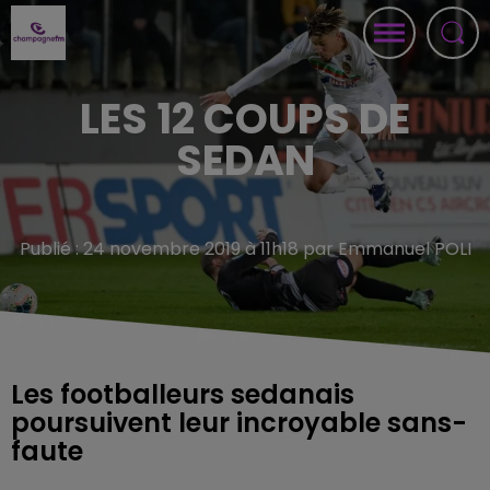
LES 12 COUPS DE
SEDAN
Publié : 24 novembre 2019 à 11h18 par Emmanuel POLI
Les footballeurs sedanais
poursuivent leur incroyable sans-
faute