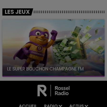
LES JEUX
LE SUPER BOUCHON CHAMPAGNE FM
avec La Famille Champagne FM, à 8H10
ACCUEIL
RADIO
ACTUS