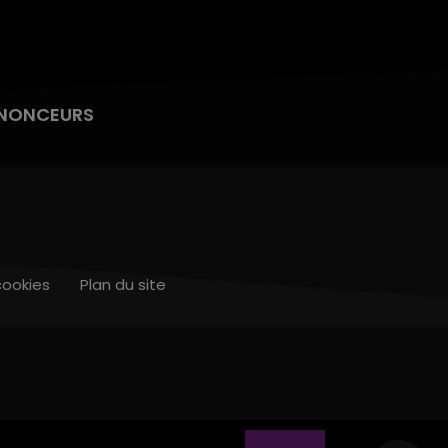
NONCEURS
cookies
Plan du site