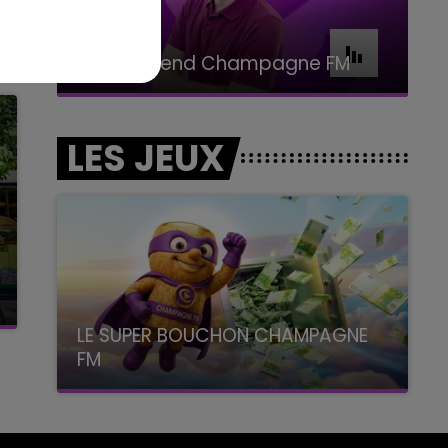
16h00 - 20h00
Le Week-end Champagne FM
LES JEUX
LE SUPER BOUCHON CHAMPAGNE
FM
avec La Famille Champagne FM, à 8H10