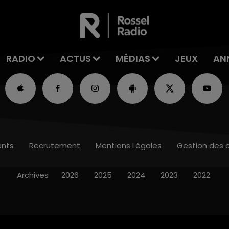
RADIO
ACTUS
MÉDIAS
JEUX
AN
nts
Recrutement
Mentions Légales
Gestion des 
Archives
2026
2025
2024
2023
2022