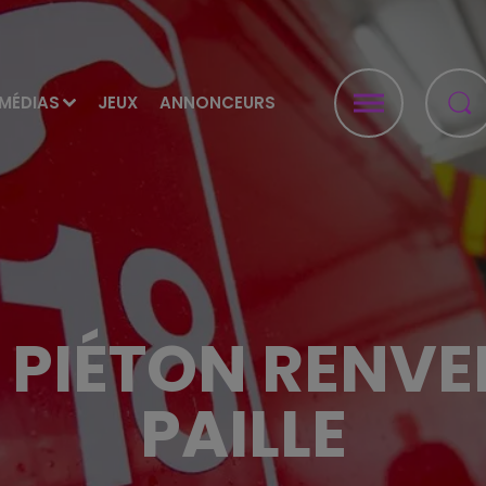
MÉDIAS
JEUX
ANNONCEURS
 PIÉTON RENVER
PAILLE