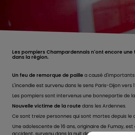
Les pompiers Champardennais n'ont encore une fo
dans la région.
Un feu de remorque de paille
a causé d'importants
L'incendie est survenu dans le sens Paris-Dijon vers
Les pompiers sont intervenus une bonnepartie de la
Nouvelle victime de la route
dans les Ardennes.
Ce sont treize personnes qui sont mortes depuis le
Une adolescente de 16 ans, originaire de Fumay, est
accident, survenu dans la nuit de jeudi à vendredi de