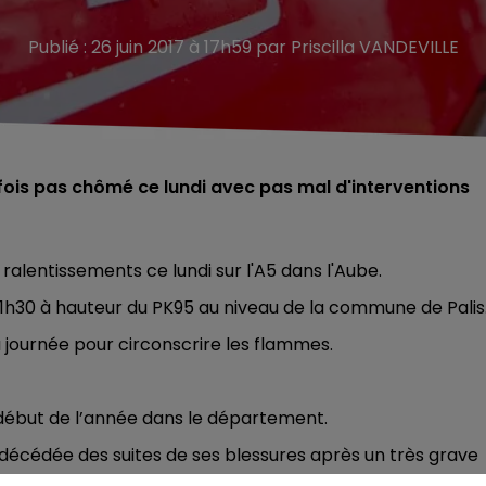
Publié : 26 juin 2017 à 17h59 par Priscilla VANDEVILLE
is pas chômé ce lundi avec pas mal d'interventions
ralentissements ce lundi sur l'A5 dans l'Aube.
 11h30 à hauteur du PK95 au niveau de la commune de Palis
 journée pour circonscrire les flammes.
 début de l’année dans le département.
 décédée des suites de ses blessures après un très grave
rnier.