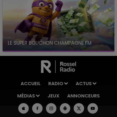
LE SUPER BOUCHON CHAMPAGNE FM
avec La Famille Champagne FM, à 8H10
ACCUEIL
RADIO
ACTUS
MÉDIAS
JEUX
ANNONCEURS