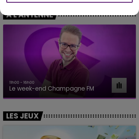
A L'ANTENNE
11h00 - 16h00
Le week-end Champagne FM
LES JEUX