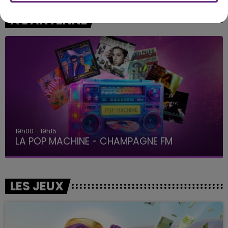
A L'ANTENNE
19h00 - 19h15
LA POP MACHINE - CHAMPAGNE FM
LES JEUX