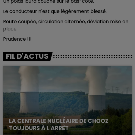
Un poids lourd couché sur le bas-côté.
Le conducteur n'est que légèrement blessé.
Route coupée, circulation alternée, déviation mise en
place.
Prudence !!!
FIL D'ACTUS
LA CENTRALE NUCLÉAIRE DE CHOOZ
TOUJOURS À L'ARRÊT