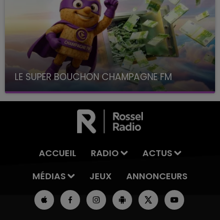
LE SUPER BOUCHON CHAMPAGNE FM
avec La Famille Champagne FM, à 8H10
ACCUEIL
RADIO
ACTUS
MÉDIAS
JEUX
ANNONCEURS