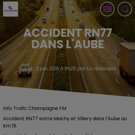
ACCIDENT RN77
DANS L'AUBE
Publié : 2 juin 2016 à 9h25 par La rédaction
Info Trafic Champagne FM
Accident RN77 entre Machy et Villery dans l'Aube au
km 19.