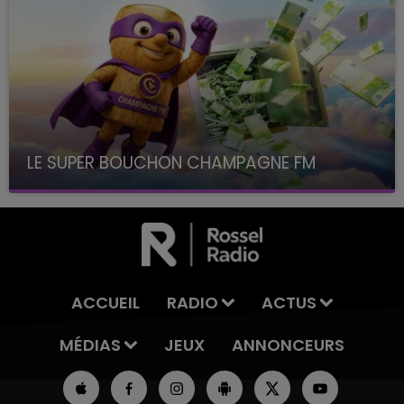
LE SUPER BOUCHON CHAMPAGNE FM
avec La Famille Champagne FM, à 8H10
ACCUEIL
RADIO
ACTUS
MÉDIAS
JEUX
ANNONCEURS