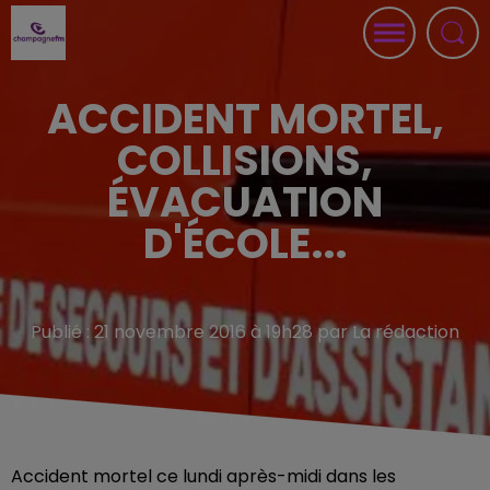
ACCIDENT MORTEL,
COLLISIONS,
ÉVACUATION
D'ÉCOLE...
Publié : 21 novembre 2016 à 19h28 par La rédaction
Accident mortel ce lundi après-midi dans les