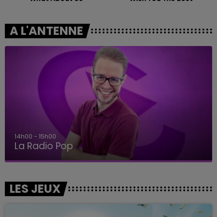
A L'ANTENNE
14h00 - 15h00
La Radio Pop
LES JEUX