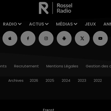
RADIO
ACTUS
MÉDIAS
JEUX
AN
nts
Recrutement
Mentions Légales
Gestion des 
Archives
2026
2025
2024
2023
2022
Frerot