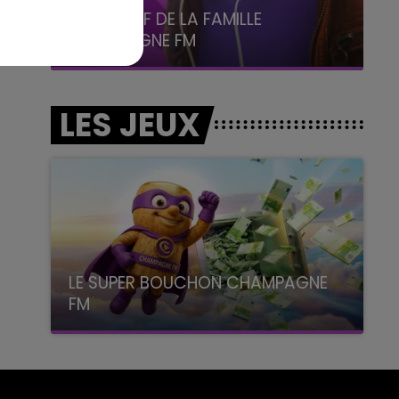
6h00 - 10h00
La Famille
LES JEUX
LE SUPER BOUCHON CHAMPAGNE
FM
avec La Famille Champagne FM, à 8H10