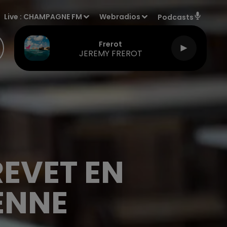
Live :
CHAMPAGNE FM
Webradios
Podcasts
Frerot
JEREMY FREROT
REVET EN
ENNE