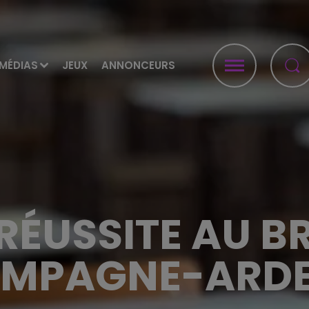
MÉDIAS
JEUX
ANNONCEURS
RÉUSSITE AU B
MPAGNE-ARD