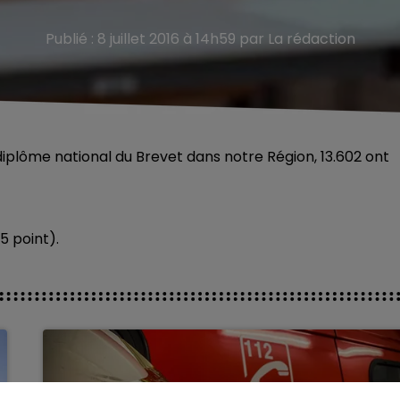
Publié : 8 juillet 2016 à 14h59 par La rédaction
u diplôme national du Brevet dans notre Région, 13.602 ont
5 point).