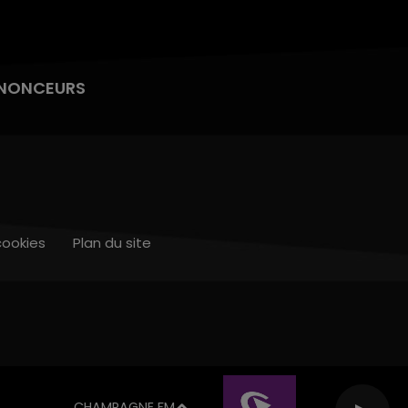
NONCEURS
cookies
Plan du site
CHAMPAGNE FM