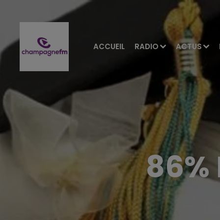
ACCUEIL
RADIO
ACTUS
86% 