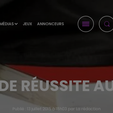
MÉDIAS
JEUX
ANNONCEURS
DE RÉUSSITE A
Publié : 13 juillet 2015 à 18h03 par La rédaction