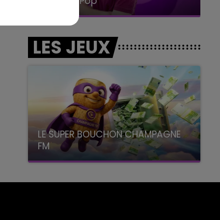
La Radio Pop
LES JEUX
LE SUPER BOUCHON CHAMPAGNE
FM
avec La Famille Champagne FM, à 8H10