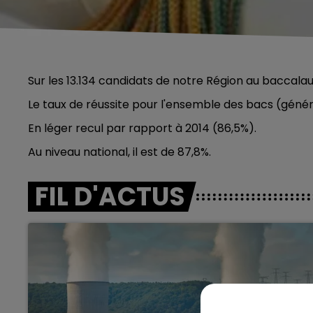
Sur les 13.134 candidats de notre Région au baccalauré
Le taux de réussite pour l'ensemble des bacs (généra
En léger recul par rapport à 2014 (86,5%).
Au niveau national, il est de 87,8%.
FIL D'ACTUS
5h00 - 6h00