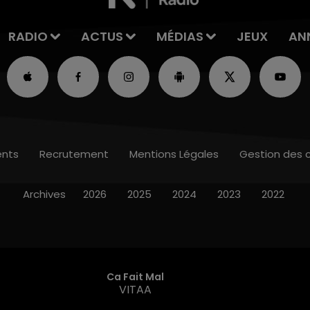
RADIO
ACTUS
MÉDIAS
JEUX
AN
nts
Recrutement
Mentions Légales
Gestion des 
Archives
2026
2025
2024
2023
2022
Ca Fait Mal
VITAA