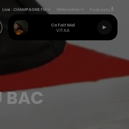
Live :
CHAMPAGNE FM
Webradios
Podcasts
Ca Fait Mal
VITAA
U BAC