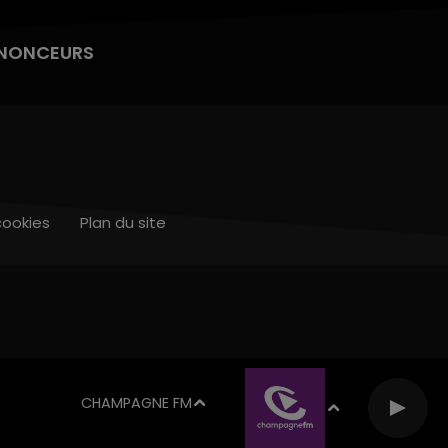
NONCEURS
cookies
Plan du site
CHAMPAGNE FM