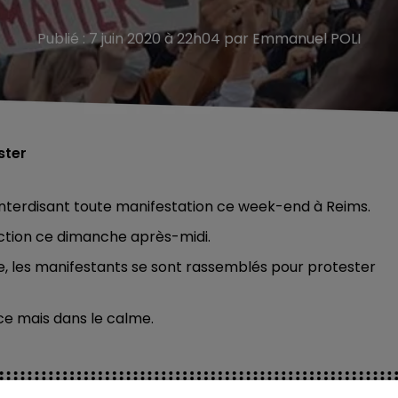
Publié : 7 juin 2020 à 22h04 par Emmanuel POLI
ster
 interdisant toute manifestation ce week-end à Reims.
iction ce dimanche après-midi.
 les manifestants se sont rassemblés pour protester
ce mais dans le calme.