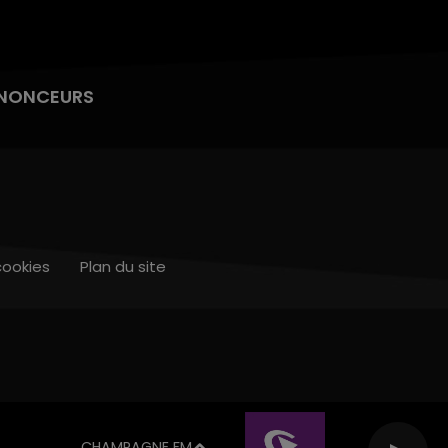
NONCEURS
cookies
Plan du site
CHAMPAGNE FM