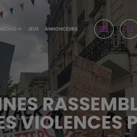
MÉDIAS
JEUX
ANNONCEURS
NES RASSEMBL
ES VIOLENCES P