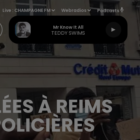
Live :
CHAMPAGNE FM
Webradios
Podcasts
Mr Know It All
TEDDY SWIMS
ÉES À REIMS
OLICIÈRES