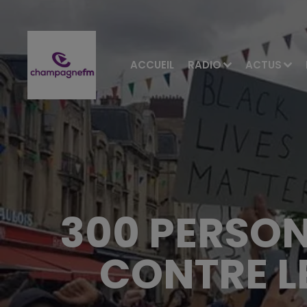
ACCUEIL
RADIO
ACTUS
300 PERSON
CONTRE L