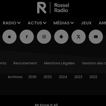
RADIO
ACTUS
MÉDIAS
JEUX
AN
nts
Recrutement
Mentions Légales
Gestion des 
Archives
2026
2025
2024
2023
2022
Mr Know It All